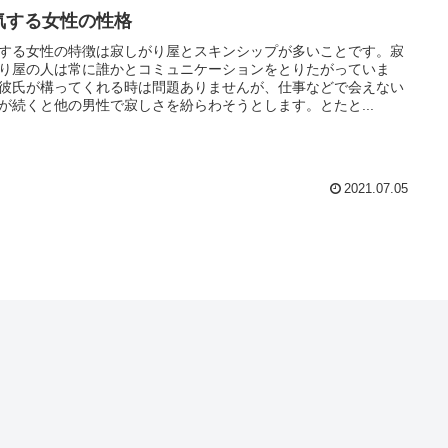
気する女性の性格
する女性の特徴は寂しがり屋とスキンシップが多いことです。寂
り屋の人は常に誰かとコミュニケーションをとりたがっていま
彼氏が構ってくれる時は問題ありませんが、仕事などで会えない
が続くと他の男性で寂しさを紛らわそうとします。とたと...
2021.07.05