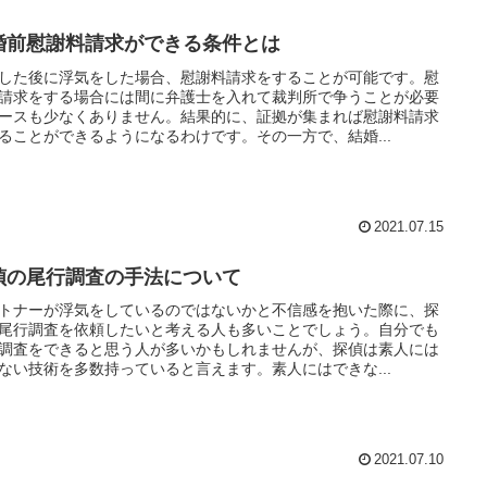
婚前慰謝料請求ができる条件とは
した後に浮気をした場合、慰謝料請求をすることが可能です。慰
請求をする場合には間に弁護士を入れて裁判所で争うことが必要
ースも少なくありません。結果的に、証拠が集まれば慰謝料請求
ることができるようになるわけです。その一方で、結婚...
2021.07.15
偵の尾行調査の手法について
トナーが浮気をしているのではないかと不信感を抱いた際に、探
尾行調査を依頼したいと考える人も多いことでしょう。自分でも
調査をできると思う人が多いかもしれませんが、探偵は素人には
ない技術を多数持っていると言えます。素人にはできな...
2021.07.10