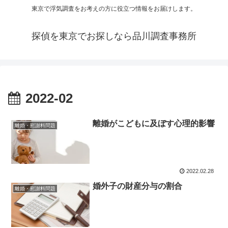
東京で浮気調査をお考えの方に役立つ情報をお届けします。
探偵を東京でお探しなら品川調査事務所
2022-02
離婚がこどもに及ぼす心理的影響
離婚・慰謝料問題
2022.02.28
婚外子の財産分与の割合
離婚・慰謝料問題