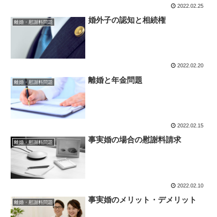
2022.02.25
婚外子の認知と相続権
離婚・慰謝料問題
2022.02.20
離婚と年金問題
離婚・慰謝料問題
2022.02.15
事実婚の場合の慰謝料請求
離婚・慰謝料問題
2022.02.10
事実婚のメリット・デメリット
離婚・慰謝料問題