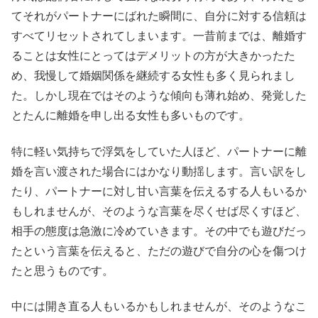
てそれがパートナーにばれた瞬間に、自分に対する信頼は
すべてリセットされてしまいます。一昔前までは、離婚す
ることは女性にとってはデメリットの方が大きかったた
め、我慢して婚姻関係を継続する女性も多く見られまし
た。しかし現在ではそのような傾向も薄れ始め、発覚した
とたんに離婚を申し出る女性も多いものです。
特に軽い気持ちで浮気をしていた人ほど、パートナーに離
婚を言い渡された場合にはかなり動揺します。言い訳をし
たり、パートナーに対し甘い言葉を伝えるする人もいるか
もしれませんが、そのような言葉を尽くせば尽くすほど、
相手の態度は急激に冷めていきます。その中でも遊びだっ
たという言葉を伝えると、ただの遊びで自分の心を傷つけ
たと思うものです。
中には開き直る人もいるかもしれませんが、そのようなこ