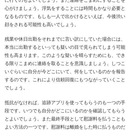
に行くのもよいでしょう。また連絡をこまめにすることを
心がけましょう。浮気をすることには時間もかなり必要と
なるものです。もしも一人で出かけるといえば、今後渋い
顔をされる可能性も高いでしょう。
残業や休日出勤をそれまでに言い訳にしていた場合には、
本当に出勤するといっても疑いの目で見られてしまう可能
性も高まります。このような疑いを晴らすためにも、でき
る限りこまめに連絡を取ることを意識しましょう。しつこ
いぐらいに自分が今どこにいて、何をしているのかを報告
するのです。これにより信頼回復にもつながっていくこと
でしょう。
抵抗がなければ、追跡アプリを使ってもらうのも一つの手
段です。いつでも自分がどこにいるのかを確認してもらう
とよいでしょう。また最終手段として慰謝料を払うことも
よい方法の一つです。慰謝料は離婚をした時に払うものだ