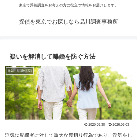
東京で浮気調査をお考えの方に役立つ情報をお届けします。
探偵を東京でお探しなら品川調査事務所
疑いを解消して離婚を防ぐ方法
離婚・慰謝料問題
2020.05.30
2026.03.03
浮気は配偶者に対して重大な裏切り行為であり、浮気をし