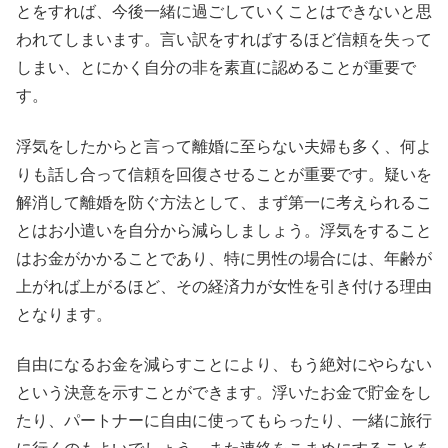
とをすれば、今後一緒に過ごしていくことはできないと思
われてしまいます。言い訳をすればするほど信頼を失って
しまい、とにかく自分の非を素直に認めることが重要で
す。
浮気をしたからと言って離婚に至らない夫婦も多く、何よ
りも話し合って信頼を回復させることが重要です。疑いを
解消して離婚を防ぐ方法として、まず第一に考えられるこ
とはお小遣いを自分から減らしましょう。浮気をすること
はお金がかかることであり、特に男性の場合には、年齢が
上がれば上がるほど、その経済力が女性を引き付ける理由
となります。
自由になるお金を減らすことにより、もう絶対にやらない
という決意を示すことができます。浮いたお金で貯金をし
たり、パートナーに自由に使ってもらったり、一緒に旅行