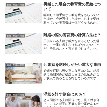
再婚した場合の養育費の受給につ
離婚・慰謝料問題
いて
離婚して相手側から教育費をもらってい
た場合、今後再婚した場合これまで受け
取っていた養育費は一体どうなるのか、
その影響を気にする人は非常に多いのが
現実です。では実際にどうなのかという
と、再婚した場合の養育費を受け取るこ
離婚の際の養育費の計算方法は？
離婚・慰謝料問題
と可能です。一般的に離婚...
子供がいる夫婦が離婚をするとなった場
合に、一番に考えなければならないこと
が、子供のことと言えるでしょう。たと
え離婚をしても、夫婦が子供の親である
ことには変わりはなく、親には未成年の
子を扶養する義務があるため、たとえ子
供と一緒に生活を続けられ...
5. 婚姻を継続しがたい重大な事由
離婚・慰謝料問題
婚姻を継続し難い重大な事由とは、結果
的に婚姻関係が破綻し回復の見込みがな
い状況であることを指しているのです
が、それがこれまでにご説明した4つの事
由に該当しない場合でも、婚姻を継続し
がたいことを理由に離婚をすることが可
能です。しかしどのような...
浮気を許す割合は30％？
離婚・慰謝料問題
恋人関係でも夫婦関係でも、長く付き合
っていると相手に不満を持つ事があるか